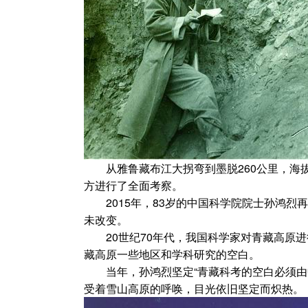
从雅鲁藏布江大拐弯到墨脱260公里，海拔落
方进行了全面考察。
2015年，83岁的中国科学院院士孙鸿烈再
未改变。
20世纪70年代，我国科学家对青藏高原进
藏高原一些地区和学科研究的空白。
当年，孙鸿烈坚定“青藏科考的空白必须由中
受着雪山高原的呼唤，目光依旧坚定而炽热。