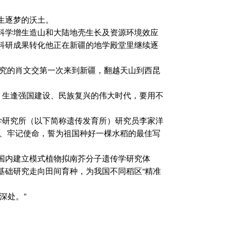
生逐梦的沃土。
科学增生造山和大陆地壳生长及资源环境效应
科研成果转化他正在新疆的地学殿堂里继续逐
究的肖文交第一次来到新疆，翻越天山到西昆
，生逢强国建设、民族复兴的伟大时代，要用不
学研究所（以下简称遗传发育所）研究员李家洋
心、牢记使命，誓为祖国种好一棵水稻的最佳写
国内建立模式植物拟南芥分子遗传学研究体
基础研究走向田间育种，为我国不同稻区“精准
深处。”