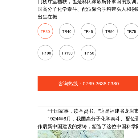
门楼厅堂楹联，也是林氏家族胸怀家国的族训。 
国高分子化学泰斗、配位聚合学科带头人和创
出生在振
TR30
TR40
TR45
TR50
TR75
TR100
TR130
TR150
咨询热线：0769-2638 0380
“干国家事，读圣贤书。”这是福建省龙岩市
1924年6月，我国高分子化学泰斗、配位
作后新中国建设的熔铸，塑造了这位中国科学