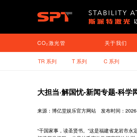
CO₂激光管
关于我们
TR 系列
T 系列
C 系列
大担当·解国忧-新闻专题-科学
来源：
博亿堂娱乐官方网站
发布时间：2026-06-
“干国家事，读圣贤书。”这是福建省龙岩市永