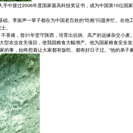
中接过2006年度国家最高科技奖证书，成为中国第10位国
。李振声一辈子都在为中国老百姓的“吃粮”问题奔忙。在他
院士。
不畏难，曾31年坚守陕西，培育出抗病、高产的远缘杂交小麦
”等大型农业攻关项目，使我国粮食大幅增产。他为国家粮食安全发
的事，始终想着让大家都有饭吃、都有好日子过。”他的弟子