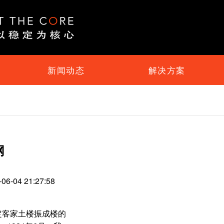
新闻动态
解决方案
网
04 21:27:58
定客家土楼振成楼的