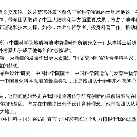
文交来说，这片荒凉外表下蕴含丰富科学宝藏的土地是他这一
，带领团队取得了中亚大陆演化等方面重要成果，抢占了地球
了理论和技术支撑。如今，培养年轻学者、投身科普工作、推动
所（中国科学院地质与地球物理研究所前身之一）从事博士后研
考察几乎成了他每年的“必修课”。
，为新疆的发展作出更大贡献。”肖文交同时寄语青年科学家
度的梦想。
种设计”研究，中国科学院院士、中国科学院遗传与发育生物
。这一中国自然科学领域的最高奖项，正是该团队十余年来不忘初
，这期间他始终走在我国植物遗传学研究创新的最前沿率先在
的功能基因、率先在中国提出分子设计育种理念。他带领团队从
国大地上。
国科学报》采访时直言：“国家需求这个动力植根于我的思想