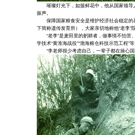
璀璨灯光下，如簇鲜花中，他从国家领导人手
振声。
保障国家粮食安全是维护经济社会稳定的基础
下简称遗传发育所），大家亲切地称他“老李”
“老李”是麦田里的躬耕者，做事情不怕苦、
学技术“黄淮海战役”“渤海粮仓科技示范工程
“李老师很少考虑自己，一辈子都在操心国家