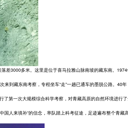
差3000多米。这里是位于喜马拉雅山脉南坡的藏东南。197
次来到藏东南考察，专程坐车“走”一趟已通车的墨脱公路。40
行了第一次大规模综合科学考察，对青藏高原的自然环境进行了
国人来填补”的信念，率队踏上科考征途，足迹遍布整个青藏高