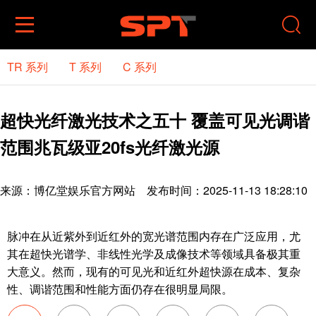


TR 系列
T 系列
C 系列
超快光纤激光技术之五十 覆盖可见光调谐
范围兆瓦级亚20fs光纤激光源
来源：
博亿堂娱乐官方网站
发布时间：2025-11-13 18:28:10
脉冲在从近紫外到近红外的宽光谱范围内存在广泛应用，尤
其在超快光谱学、非线性光学及成像技术等领域具备极其重
大意义。然而，现有的可见光和近红外超快源在成本、复杂
性、调谐范围和性能方面仍存在很明显局限。