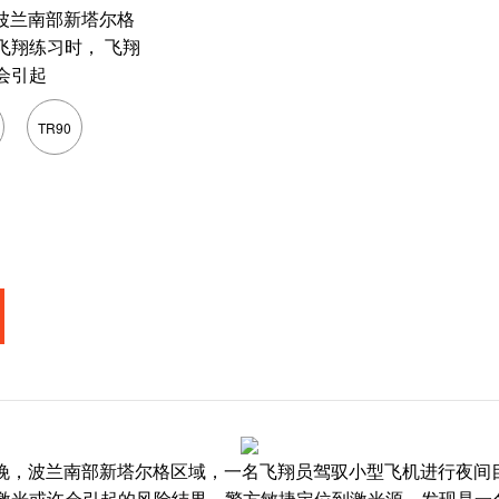
，波兰南部新塔尔格
飞翔练习时， 飞翔
会引起
TR90
日晚，波兰南部新塔尔格区域，一名飞翔员驾驭小型飞机进行夜间
光或许会引起的风险结果，警方敏捷定位到激光源，发现是一名