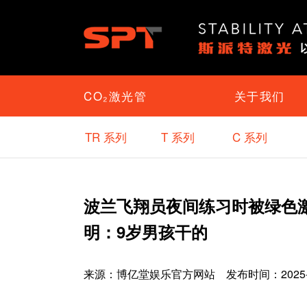
CO₂激光管
关于我们
TR 系列
T 系列
C 系列
波兰飞翔员夜间练习时被绿色
明：9岁男孩干的
来源：
博亿堂娱乐官方网站
发布时间：2025-12-