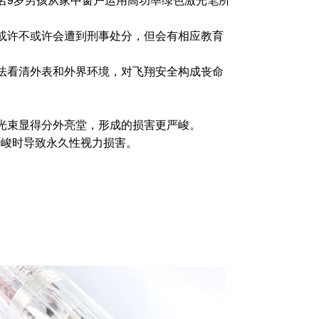
或许不或许会遭到刑事处分，但会有相应教育
法看清外表和外界环境，对飞翔安全构成丧命
光束显得分外亮堂，形成的损害更严峻。
严峻时导致永久性视力损害。