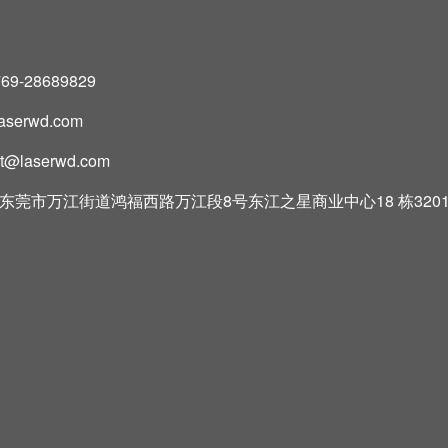
769-28689829
laserwd.com
rt@laserwd.com
东莞市万江街道鸿福西路万江段8号东江之星商业中心18 栋320