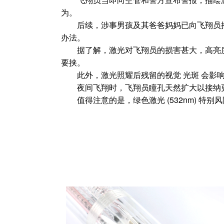
为。
后续，涉事男孩及其爸爸妈妈已向飞翔员抱
办法。
据了解，激光对飞翔员的损害甚大，高亮度
要挟。
此外，激光照耀后残留的视觉 光斑 会影响
夜间飞翔时，飞翔员瞳孔天然扩大以接纳更
值得注意的是，绿色激光 (532nm) 特