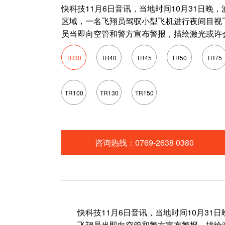
快科技11月6日音讯，当地时间10月31日晚
区域，一名飞翔员驾驭小型飞机进行夜间目视
员当即向空管和警方宣布警报，描绘激光或许
TR30
TR40
TR45
TR50
TR75
TR100
TR130
TR150
咨询热线：0769-2638 0380
快科技11月6日音讯，当地时间10月31
飞翔员当即向空管和警方宣布警报，描绘激