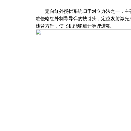
定向红外搅扰系统归于对立办法之一，主要
准侵略红外制导导弹的扶引头，定位发射激光
违背方针，使飞机能够避开导弹进犯。