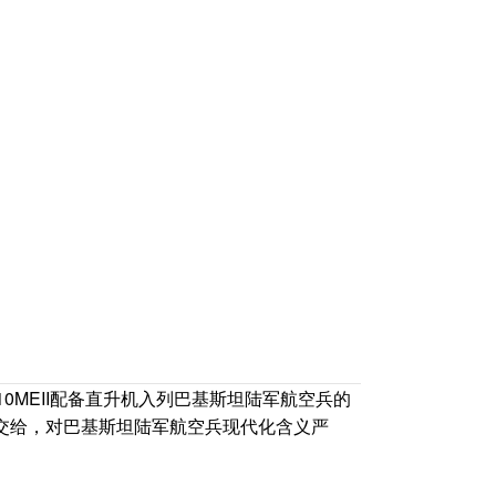
MEII配备直升机入列巴基斯坦陆军航空兵的
的交给，对巴基斯坦陆军航空兵现代化含义严