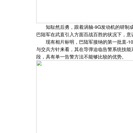
知耻然后勇，跟着涡轴-9G发动机的研制成功
巴陆军在武直引入方面百战百胜的状况下，意识
现有相片标明，巴陆军接纳的第一批直-10
与交兵方针来看，其在导弹迫临告警系统技能
段，具有单一告警方法不能够比较的优势。