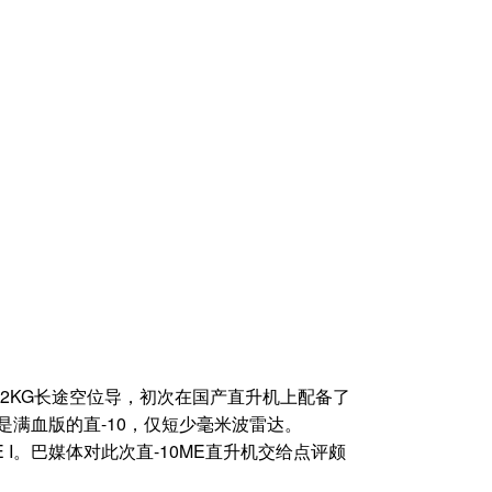
02KG长途空位导，初次在国产直升机上配备了
是满血版的直-10，仅短少毫米波雷达。
I。巴媒体对此次直-10ME直升机交给点评颇