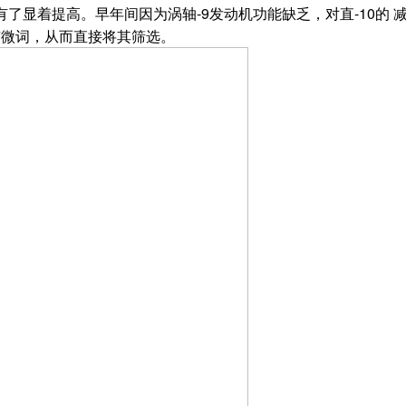
有了显着提高。早年间因为涡轴-9发动机功能缺乏，对直-10的
有微词，从而直接将其筛选。