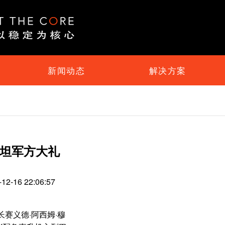
新闻动态
解决方案
斯坦军方大礼
16 22:06:57
赛义德·阿西姆·穆