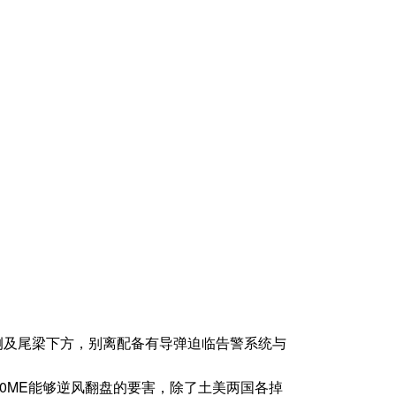
外侧及尾梁下方，别离配备有导弹迫临告警系统与
10ME能够逆风翻盘的要害，除了土美两国各掉