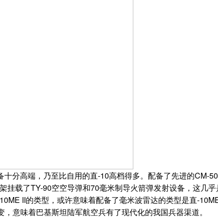
十分高端，乃至比自用的直-10高档得多。配备了先进的CM-5
架挂载了TY-90空空导弹和70毫米制导火箭弹发射设备，这几乎
E II的类型，或许意味着配备了毫米波雷达的类型是直-10ME 
变，意味着巴基斯坦陆军航空兵有了现代化的我国兵器渠道。