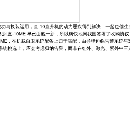
与换装运用，直-10直升机的动力恶疾得到解决，一起也催生出了能
到直-10ME 早已面貌一新，所以爽快地同我国签署了收购协
ME，在机载自卫系统配备上归于满配，由导弹迫临告警系统与
系统挑选上，应会考虑归纳告警，而非在红外、激光、紫外中三