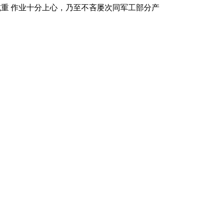
 减重 作业十分上心，乃至不吝屡次同军工部分产