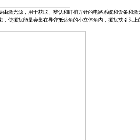
由激光源，用于获取、辨认和盯梢方针的电路系统和设备和激
束，使搅扰能量会集在导弹抵达角的小立体角内，搅扰扶引头上