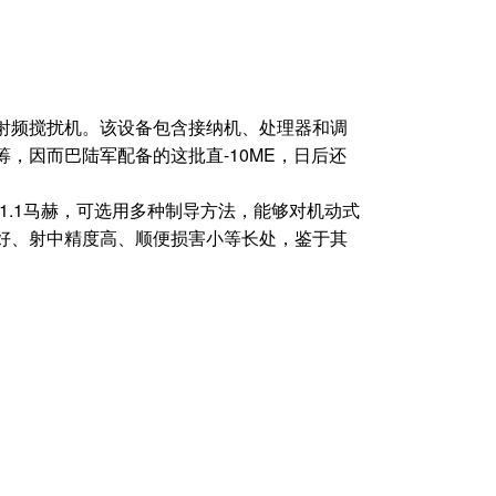
射频搅扰机。该设备包含接纳机、处理器和调
，因而巴陆军配备的这批直-10ME，日后还
1.1马赫，可选用多种制导方法，能够对机动式
好、射中精度高、顺便损害小等长处，鉴于其