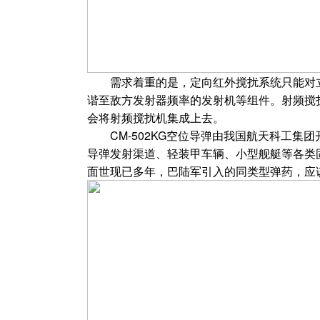
需求着重的是，定向红外搅扰系统只能对立
谐至敌方发射器频率的发射机等组件。射频搅
会将射频搅扰机集成上去。
CM-502KG空位导弹由我国航天科工集团
导弹发射渠道、轻装甲车辆、小型舰艇等各类
面世现已多年，巴陆军引入的同类型弹药，应