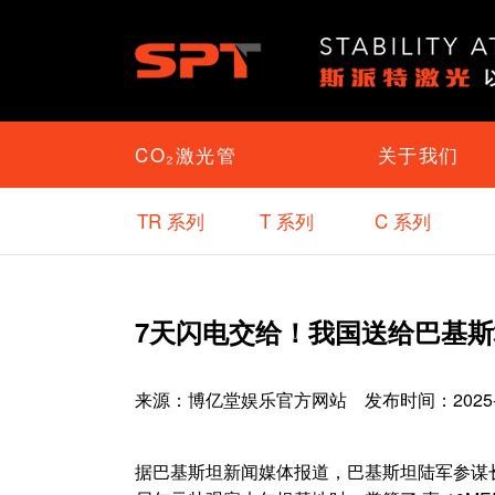
CO₂激光管
关于我们
TR 系列
T 系列
C 系列
7天闪电交给！我国送给巴基
来源：
博亿堂娱乐官方网站
发布时间：2025-12-
据巴基斯坦新闻媒体报道，巴基斯坦陆军参谋长