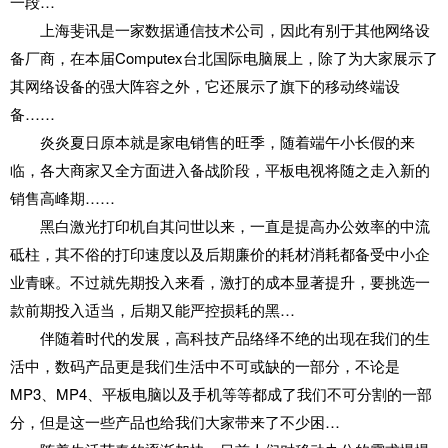
一段…
上海斐讯是一家数据通信技术公司，因此有别于其他网络设
备厂商，在本届Computex台北国际电脑展上，除了为大家展示了
其网络设备的强大阵容之外，它还展示了旗下的移动终端设
备……
炎炎夏日原本就是家电销售的旺季，随着端午小长假的来
临，各大商家又全方面进入备战阶段，平板电视将随之走入新的
销售高峰期……
黑白激光打印机自其问世以来，一直是提高办公效率的中流
砥柱，其不俗的打印速度以及后期廉价的耗材消耗都备受中小企
业青睐。不过就先期投入来看，激打的成本显著提升，要挑选一
款前期投入适当，后期又能严控损耗的黑…
伴随着时代的发展，高科技产品络绎不绝的出现在我们的生
活中，数码产品更是我们生活中不可或缺的一部分，不论是
MP3、MP4、平板电脑以及手机等等都成了我们不可分割的一部
分，但是这一些产品也给我们大家带来了不少困…