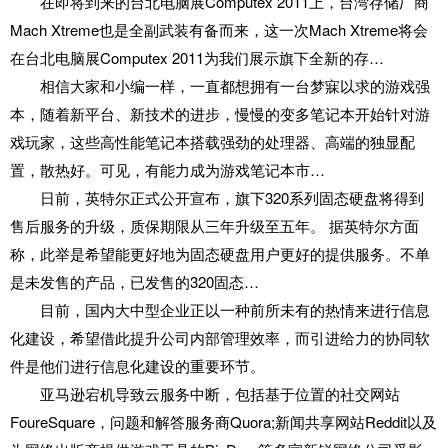
在即将到来的台北电脑展Computex 2011上，台湾存储厂商
Mach Xtreme也是全副武装有备而来，这一次Mach Xtreme将会
在台北电脑展Computex 2011为我们展示旗下全新的存…
相信大家和小编一样，一直都想拥有一台梦寐以求的游戏强
本，随着新平台、新技术的进步，慢慢的变多笔记本开始针对游
戏玩家，这些高性能笔记本搭载强劲的处理器、高端的独显配
置，散热好。可见，有能力成为游戏笔记本市…
日前，英特尔正式公开宣布，旗下320系列固态硬盘将得到
售后服务的升级，质保期限从三年升级至五年。 据英特尔方面
称，此举是希望能更好地为固态硬盘用户更好的提供服务。不单
是未发售的产品，已发售的320固态…
目前，国内大中型企业正以一种前所未有的热情来进行信息
化建设，希望借此提升公司内部管理效率，而引进给力的协同软
件是他们进行信息化建设的重要环节。
亚马逊宕机导致云服务中断，包括基于位置的社交网站
FoureSquare，问题和解答服务商Quora;新闻共享网站Reddit以及