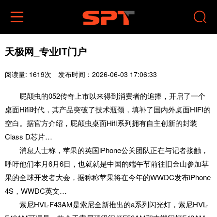


天极网_专业IT门户
阅读量: 1619次
发布时间：2026-06-03 17:06:33
屁颠虫的052传奇上市以来得到消费者的追捧，开启了一个
桌面Hifi时代，其产品突破了技术瓶颈，填补了国内外桌面HIFI的
空白。据官方介绍，屁颠虫桌面Hifi系列拥有自主创新的封装
Class D芯片…
消息人士称，苹果的英国iPhone公关团队正在与记者接触，
呼吁他们本月6月6日，也就就是中国的端午节前往旧金山参加苹
果的全球开发者大会，据称称苹果将在今年的WWDC发布iPhone
4S，WWDC英文…
索尼HVL-F43AM是索尼全新推出的a系列闪光灯，索尼HVL-