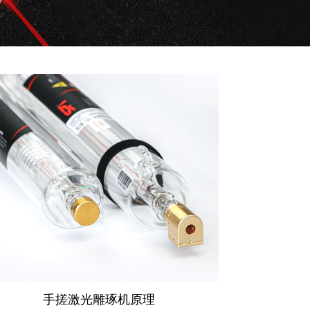
手搓激光雕琢机原理