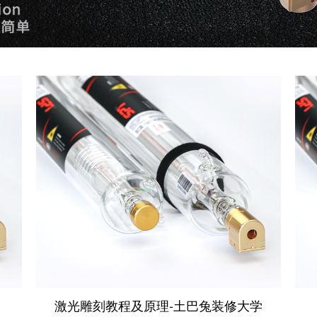
激光雕刻教程及原理-土巴兔装修大学