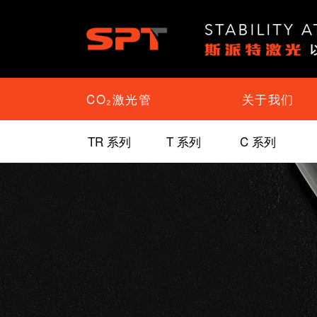
CO₂激光管
关于我们
TR 系列
T 系列
C 系列