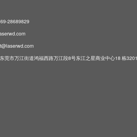
769-28689829
laserwd.com
rt@laserwd.com
东莞市万江街道鸿福西路万江段8号东江之星商业中心18 栋320